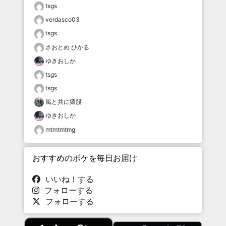
tsgs
verdasco03
tsgs
さおとめ ひかる
ゆきおしか
tsgs
tsgs
風と共に猿股
ゆきおしか
mtmtmtmg
おすすめのボケを毎日お届け
いいね！する
フォローする
フォローする