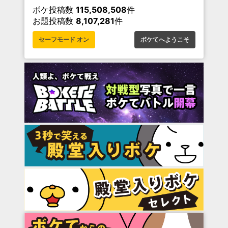
ボケ投稿数
115,508,508
件
お題投稿数
8,107,281
件
セーフモード オン
ボケてへようこそ