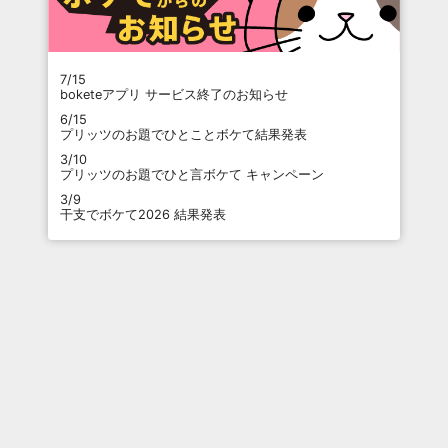
7/15
boketeアプリ サービス終了のお知らせ
6/15
プリッツのお題でひとことボケて結果発表
3/10
プリッツのお題でひと言ボケて キャンペーン
3/9
干支でボケて2026 結果発表