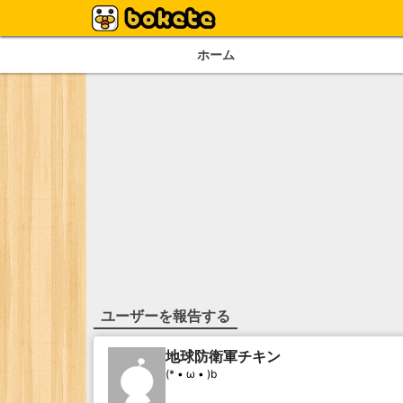
ホーム
ユーザーを報告する
地球防衛軍チキン
(* • ω • )b