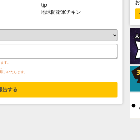
tjp
地球防衛軍チキン
ります。
す。
お願いいたします。
報告する