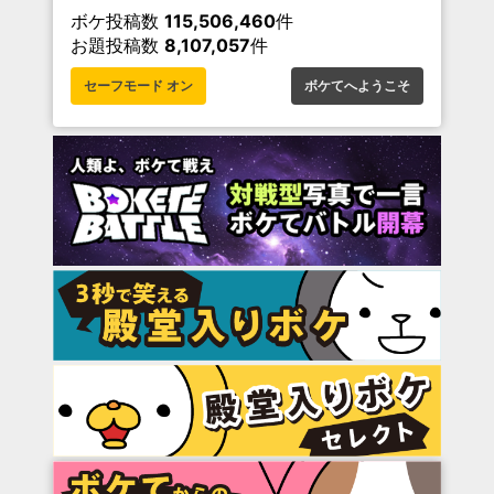
ボケ投稿数
115,506,460
件
お題投稿数
8,107,057
件
セーフモード オン
ボケてへようこそ