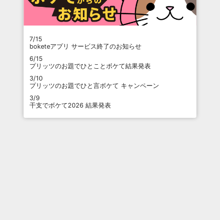
7/15
boketeアプリ サービス終了のお知らせ
6/15
プリッツのお題でひとことボケて結果発表
3/10
プリッツのお題でひと言ボケて キャンペーン
3/9
干支でボケて2026 結果発表