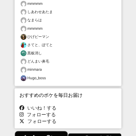
mmmmm
しあわせあたま
なまらは
mmmmm
ひげピーマン
さてと、ぽてと
黒板消し
どんまい鼻毛
minmara
Hugo_boss
おすすめのボケを毎日お届け
いいね！する
フォローする
フォローする