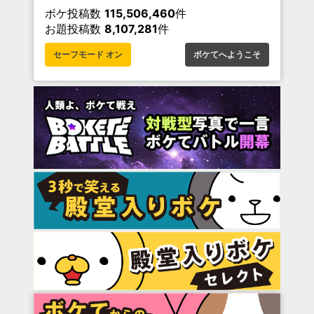
ボケ投稿数
115,506,460
件
お題投稿数
8,107,281
件
セーフモード オン
ボケてへようこそ