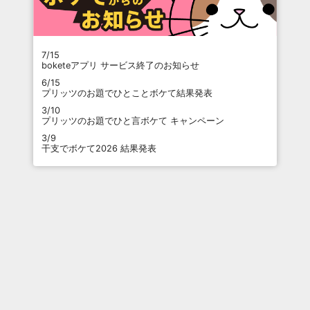
7/15
boketeアプリ サービス終了のお知らせ
6/15
プリッツのお題でひとことボケて結果発表
3/10
プリッツのお題でひと言ボケて キャンペーン
3/9
干支でボケて2026 結果発表