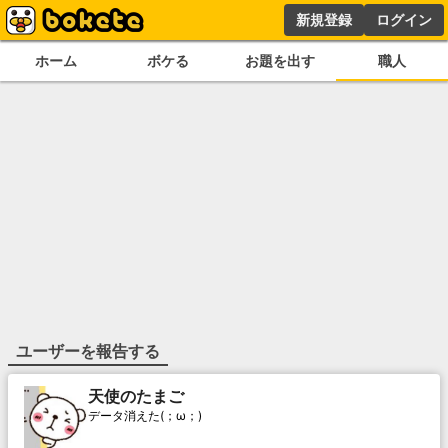
新規登録
ログイン
ホーム
ボケる
お題を出す
職人
ユーザーを報告する
天使のたまご
データ消えた(；ω；)