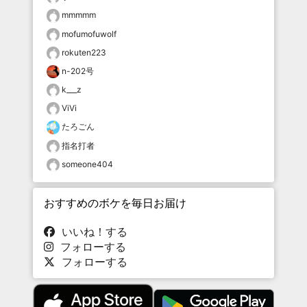
mmmmm
mofumofuwolf
rokuten223
n-202号
k___z
ViVi
たろごん
指名打者
someone404
おすすめのボケを毎日お届け
いいね！する
フォローする
フォローする