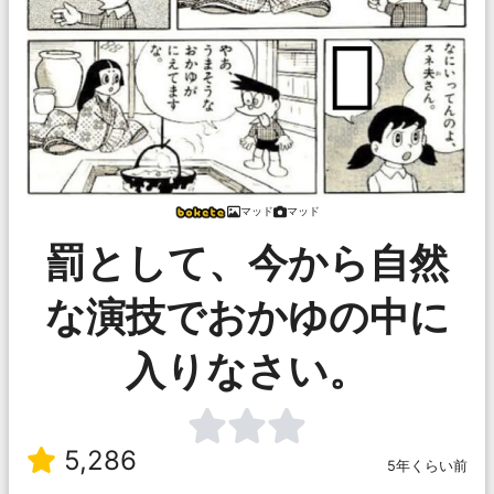
マッド
マッド
罰として、今から自然
な演技でおかゆの中に
入りなさい。
5,286
5年くらい前