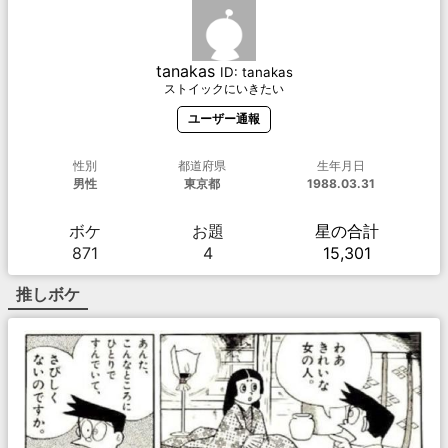
tanakas
ID:
tanakas
ストイックにいきたい
ユーザー通報
性別
都道府県
生年月日
男性
東京都
1988.03.31
ボケ
お題
星の合計
871
4
15,301
推しボケ