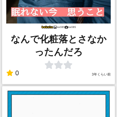
kw085
kw085
なんで化粧落とさなか
ったんだろ
0
3年くらい前