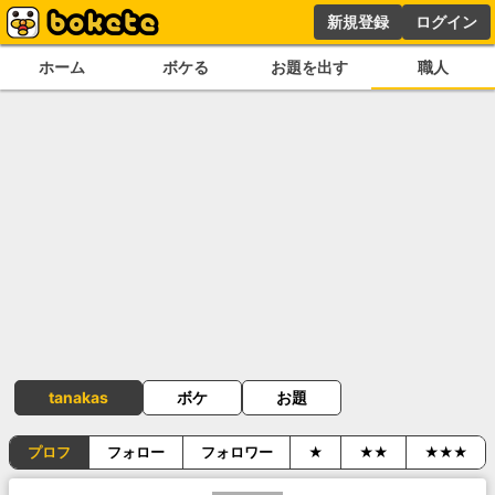
新規登録
ログイン
ホーム
ボケる
お題を出す
職人
tanakas
ボケ
お題
プロフ
フォロー
フォロワー
★
★★
★★★