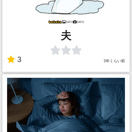
GATO
GATO
夫
3
3年くらい前