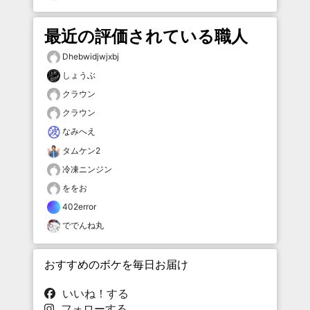
最近の評価されている職人
Dhebwidjwjxbj
しょうぶ
クラウン
クラウン
なみへえ
タムケン2
冷凍ニンジン
ををお
402error
ででんね丸
おすすめのボケを毎日お届け
いいね！する
フォローする