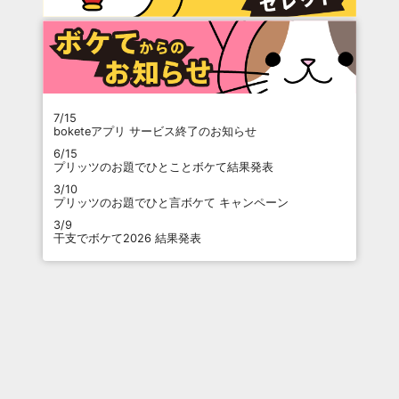
7/15
boketeアプリ サービス終了のお知らせ
6/15
プリッツのお題でひとことボケて結果発表
3/10
プリッツのお題でひと言ボケて キャンペーン
3/9
干支でボケて2026 結果発表