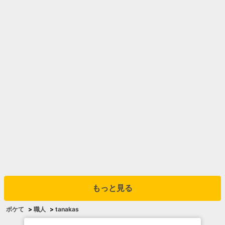
もっと見る
ボケて
>
職人
>
tanakas