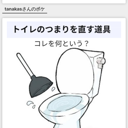
tanakas
さんのボケ