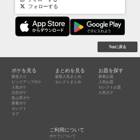
フォローする
Topに戻る
ボケを見る
まとめを見る
お題を探す
殿堂入り
最新人気まとめ
新着お題
ピックアップボケ
セレクトまとめ
人気お題
人気ボケ
セレクトお題
注目ボケ
人気タグ
急上昇ボケ
新着ボケ
セレクト
タグ
ご利用について
ボケてについて