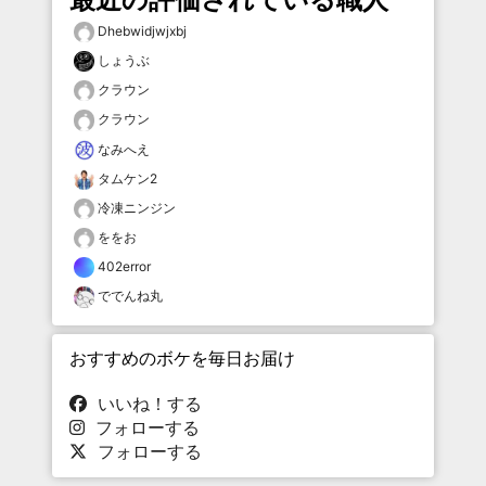
Dhebwidjwjxbj
しょうぶ
クラウン
クラウン
なみへえ
タムケン2
冷凍ニンジン
ををお
402error
ででんね丸
おすすめのボケを毎日お届け
いいね！する
フォローする
フォローする