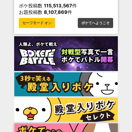
ボケ投稿数
115,513,567
件
お題投稿数
8,107,869
件
セーフモード オン
ボケてへようこそ