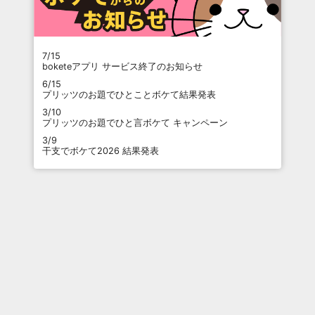
7/15
boketeアプリ サービス終了のお知らせ
6/15
プリッツのお題でひとことボケて結果発表
3/10
プリッツのお題でひと言ボケて キャンペーン
3/9
干支でボケて2026 結果発表