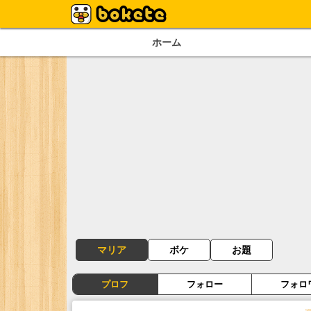
ホーム
マリア
ボケ
お題
プロフ
フォロー
フォロ