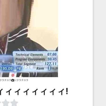
クラテスラ
ソクラテスラ
ィィィィィィィィ!