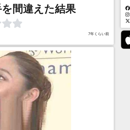
手を間違えた結果
7年くらい前