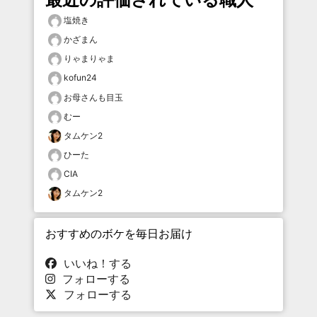
塩焼き
かざまん
りゃまりゃま
kofun24
お母さんも目玉
むー
タムケン2
ひーた
CIA
タムケン2
おすすめのボケを毎日お届け
いいね！する
フォローする
フォローする