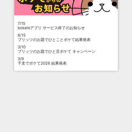
7/15
boketeアプリ サービス終了のお知らせ
6/15
プリッツのお題でひとことボケて結果発表
3/10
プリッツのお題でひと言ボケて キャンペーン
3/9
干支でボケて2026 結果発表