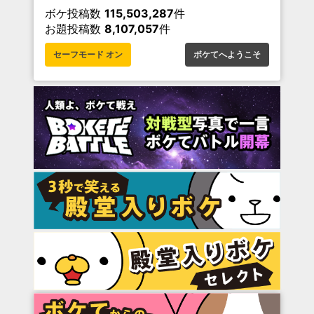
ボケ投稿数
115,503,287
件
お題投稿数
8,107,057
件
セーフモード オン
ボケてへようこそ