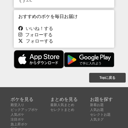
エビ
おすすめのボケを毎日お届け
いいね！する
フォローする
フォローする
Topに戻る
ボケを見る
まとめを見る
お題を探す
殿堂入り
最新人気まとめ
新着お題
ピックアップボケ
セレクトまとめ
人気お題
人気ボケ
セレクトお題
注目ボケ
人気タグ
急上昇ボケ