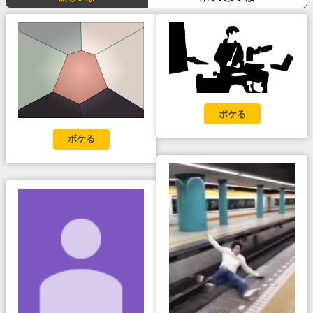
ボケる
ボケる