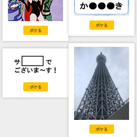
ボケる
ボケる
ボケる
ボケる