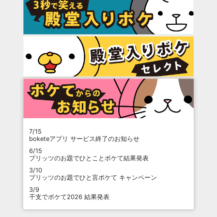
7/15
boketeアプリ サービス終了のお知らせ
6/15
プリッツのお題でひとことボケて結果発表
3/10
プリッツのお題でひと言ボケて キャンペーン
3/9
干支でボケて2026 結果発表