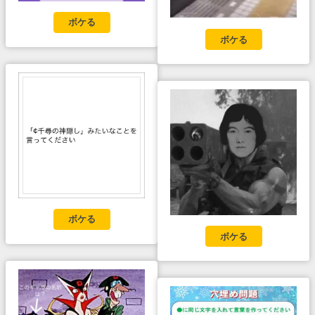
ボケる
ボケる
ボケる
ボケる