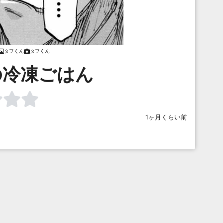
タフくん
タフくん
の冷凍ごはん
1ヶ月くらい前