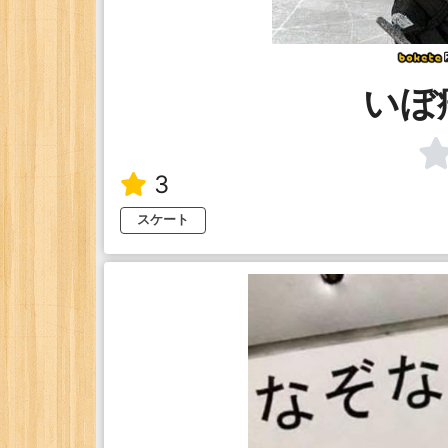
いぼ
3
スケート