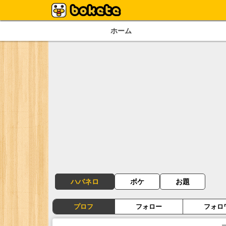
ホーム
ハバネロ
ボケ
お題
プロフ
フォロー
フォロ