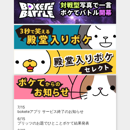
7/15
boketeアプリ サービス終了のお知らせ
6/15
プリッツのお題でひとことボケて結果発表