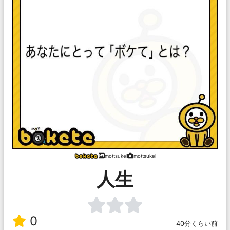
mottsukei
mottsukei
人生
0
40分くらい前