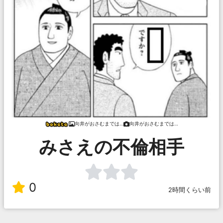
向井がおさむまでは…
向井がおさむまでは…
みさえの不倫相手
0
2時間くらい前