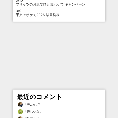
3/10
プリッツのお題でひと言ボケて キャンペーン
3/9
干支でボケて2026 結果発表
最近のコメント
「
美…女…?
」
「
怪しいな。
」