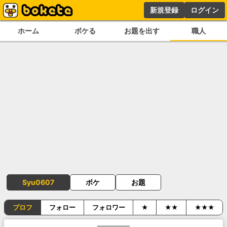
新規登録
ログイン
ホーム
ボケる
お題を出す
職人
Syu0607
ボケ
お題
プロフ
フォロー
フォロワー
★
★★
★★★