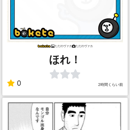
ただのヴァカ
ただのヴァカ
ほれ！
0
2時間くらい前