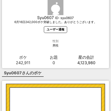
Syu0607
ID:
syu0607
6月16日242,000ボケ突破しました。ありがとうございます。
ユーザー通報
性別
男性
ボケ
お題
星の合計
242,911
0
4,123,980
Syu0607
さんのボケ