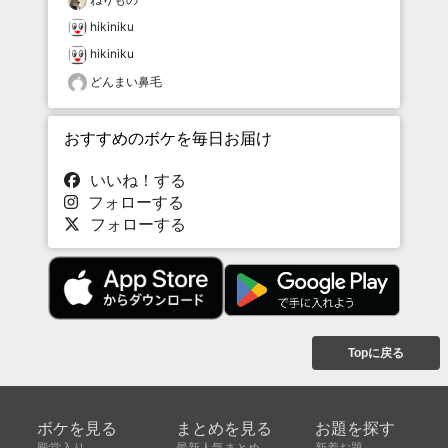
hikiniku
hikiniku
どんまい鼻毛
おすすめのボケを毎日お届け
いいね！する
フォローする
フォローする
Topに戻る
ボケを見る
まとめを見る
お題を探す
殿堂入り
最新人気まとめ
新着お題