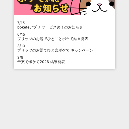
7/15
boketeアプリ サービス終了のお知らせ
6/15
プリッツのお題でひとことボケて結果発表
3/10
プリッツのお題でひと言ボケて キャンペーン
3/9
干支でボケて2026 結果発表