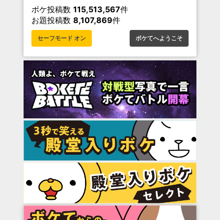
ボケ投稿数
115,513,567
件
お題投稿数
8,107,869
件
セーフモード オン
ボケてへようこそ