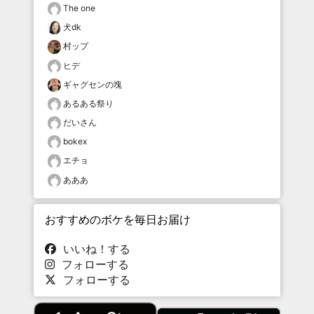
The one
犬dk
村ップ
ヒデ
ギャグセンの塊
あるある祭り
だいさん
bokex
エチョ
あああ
おすすめのボケを毎日お届け
いいね！する
フォローする
フォローする