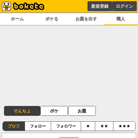
新規登録
ログイン
ホーム
ボケる
お題を出す
職人
そんちょ
ボケ
お題
プロフ
フォロー
フォロワー
★
★★
★★★