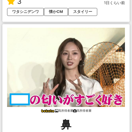
3
1日くらい前
ワタシニデンワ
懐かCM
スタイリー
高所得者層
高所得者層
鼻