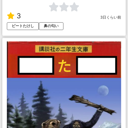
3
3日くらい前
ビートたけし
鼻の匂い