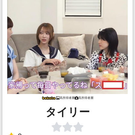
高所得者層
高所得者層
タイリー