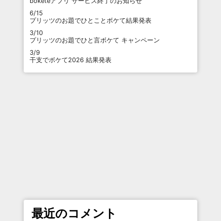
boketeアプリ サービス終了のお知らせ
6/15
プリッツのお題でひとことボケて結果発表
3/10
プリッツのお題でひと言ボケて キャンペーン
3/9
干支でボケて2026 結果発表
最近のコメント