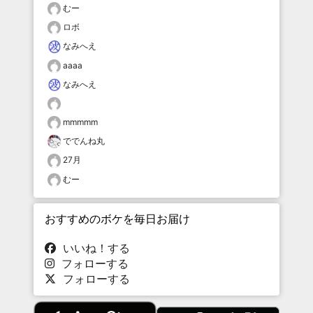
むー
ロボ
なみへえ
aaaa
なみへえ
mmmmm
ででんね丸
27月
むー
おすすめのボケを毎日お届け
いいね！する
フォローする
フォローする