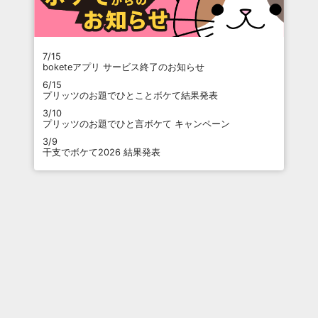
7/15
boketeアプリ サービス終了のお知らせ
6/15
プリッツのお題でひとことボケて結果発表
3/10
プリッツのお題でひと言ボケて キャンペーン
3/9
干支でボケて2026 結果発表