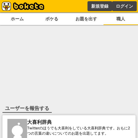
新規登録
ログイン
ホーム
ボケる
お題を出す
職人
ユーザーを報告する
大喜利辞典
Twitterのほうでも大喜利をしている大喜利辞典です。おもに2
つの言葉の違いについてのお題を出題してます。