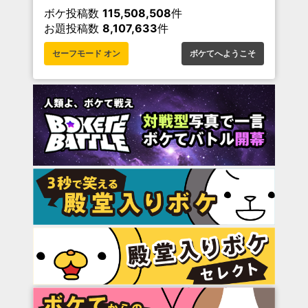
ボケ投稿数
115,508,508
件
お題投稿数
8,107,633
件
セーフモード オン
ボケてへようこそ