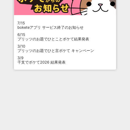
7/15
boketeアプリ サービス終了のお知らせ
6/15
プリッツのお題でひとことボケて結果発表
3/10
プリッツのお題でひと言ボケて キャンペーン
3/9
干支でボケて2026 結果発表