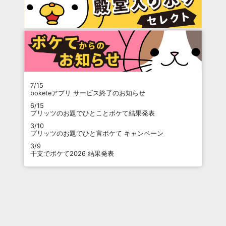
7/15
boketeアプリ サービス終了のお知らせ
6/15
プリッツのお題でひとことボケて結果発表
3/10
プリッツのお題でひと言ボケて キャンペーン
3/9
干支でボケて2026 結果発表