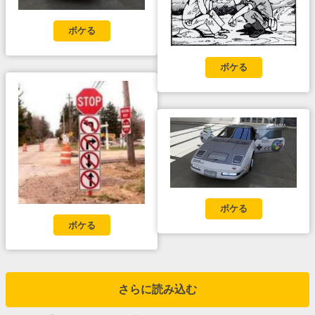
ボケる
ボケる
ボケる
ボケる
さらに読み込む