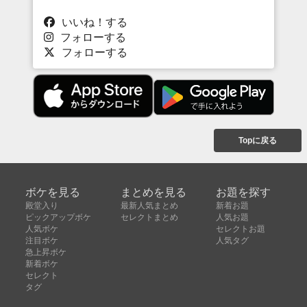
いいね！する
フォローする
フォローする
Topに戻る
ボケを見る
まとめを見る
お題を探す
殿堂入り
最新人気まとめ
新着お題
ピックアップボケ
セレクトまとめ
人気お題
人気ボケ
セレクトお題
注目ボケ
人気タグ
急上昇ボケ
新着ボケ
セレクト
タグ