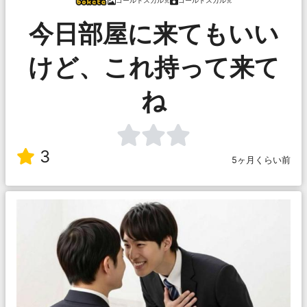
ゴールドスカル☠️
ゴールドスカル☠️
今日部屋に来てもいい
けど、これ持って来て
ね
3
5ヶ月くらい前