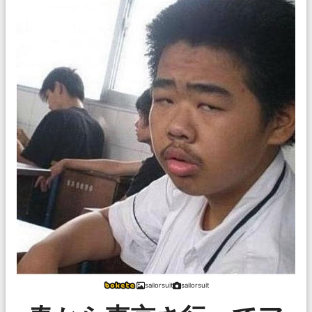
sailorsuit
sailorsuit