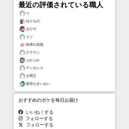
最近の評価されている職人
ぺ
ねりもの
まひろ
ドン
肉球の深淵
クラウン
ぷかぷか
アンタレス
土間王
星待ちすいせい
おすすめのボケを毎日お届け
いいね！する
フォローする
フォローする