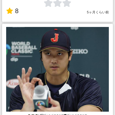
8
5ヶ月くらい前