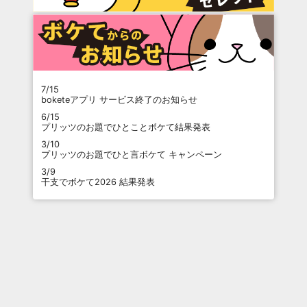
7/15
boketeアプリ サービス終了のお知らせ
6/15
プリッツのお題でひとことボケて結果発表
3/10
プリッツのお題でひと言ボケて キャンペーン
3/9
干支でボケて2026 結果発表