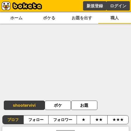
新規登録
ログイン
ホーム
ボケる
お題を出す
職人
shootervivi
ボケ
お題
プロフ
フォロー
フォロワー
★
★★
★★★