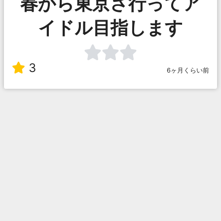
春から東京さ行ってア
イドル目指します
3
6ヶ月くらい前