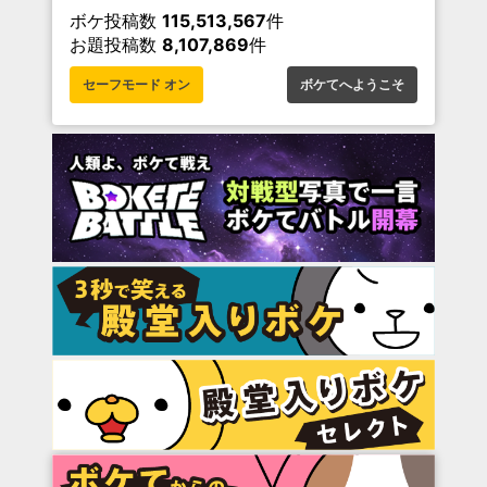
ボケ投稿数
115,513,567
件
お題投稿数
8,107,869
件
セーフモード オン
ボケてへようこそ