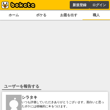
新規登録
ログイン
ホーム
ボケる
お題を出す
職人
ユーザーを報告する
シラタキ
いつも評価していただきありがとうございます。面白いと思っ
たボケには積極的に☆をつけます。