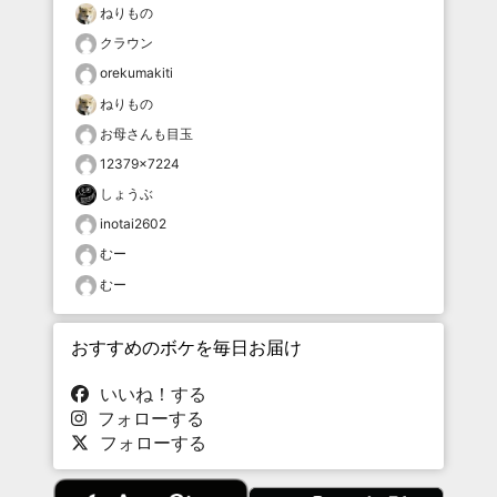
ねりもの
クラウン
orekumakiti
ねりもの
お母さんも目玉
12379×7224
しょうぶ
inotai2602
むー
むー
おすすめのボケを毎日お届け
いいね！する
フォローする
フォローする