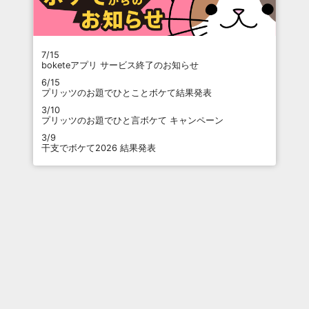
7/15
boketeアプリ サービス終了のお知らせ
6/15
プリッツのお題でひとことボケて結果発表
3/10
プリッツのお題でひと言ボケて キャンペーン
3/9
干支でボケて2026 結果発表