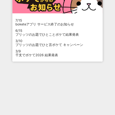
7/15
boketeアプリ サービス終了のお知らせ
6/15
プリッツのお題でひとことボケて結果発表
3/10
プリッツのお題でひと言ボケて キャンペーン
3/9
干支でボケて2026 結果発表