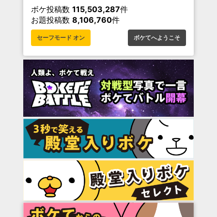
ボケ投稿数
115,503,287
件
お題投稿数
8,106,760
件
セーフモード オン
ボケてへようこそ