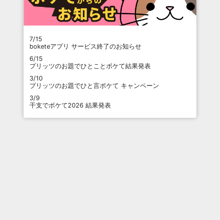
7/15
boketeアプリ サービス終了のお知らせ
6/15
プリッツのお題でひとことボケて結果発表
3/10
プリッツのお題でひと言ボケて キャンペーン
3/9
干支でボケて2026 結果発表