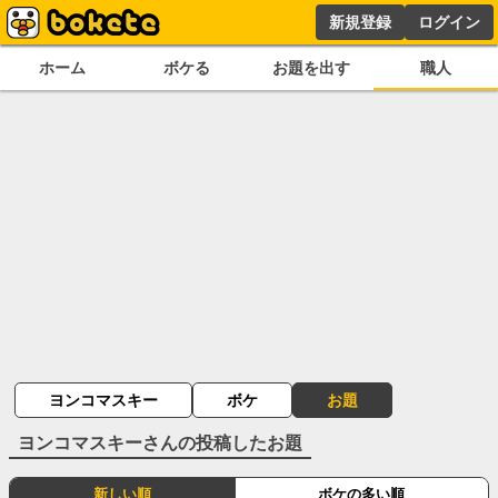
新規登録
ログイン
ホーム
ボケる
お題を出す
職人
ヨンコマスキー
ボケ
お題
ヨンコマスキー
さんの投稿したお題
新しい順
ボケの多い順