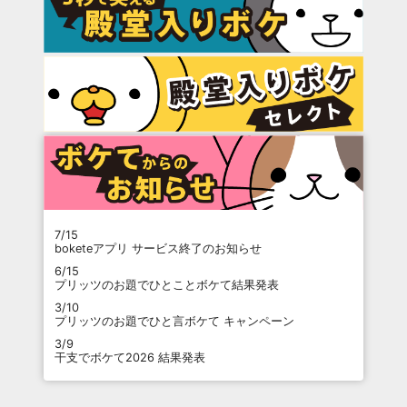
7/15
boketeアプリ サービス終了のお知らせ
6/15
プリッツのお題でひとことボケて結果発表
3/10
プリッツのお題でひと言ボケて キャンペーン
3/9
干支でボケて2026 結果発表