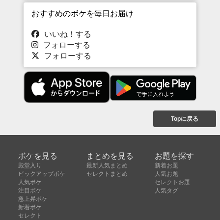
おすすめのボケを毎日お届け
いいね！する
フォローする
フォローする
Topに戻る
ボケを見る
まとめを見る
お題を探す
殿堂入り
最新人気まとめ
新着お題
ピックアップボケ
セレクトまとめ
人気お題
人気ボケ
セレクトお題
注目ボケ
人気タグ
急上昇ボケ
新着ボケ
セレクト