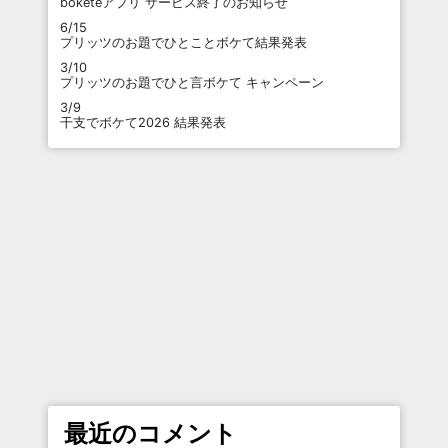
boketeアプリ サービス終了のお知らせ
6/15
プリッツのお題でひとことボケて結果発表
3/10
プリッツのお題でひと言ボケて キャンペーン
3/9
干支でボケて2026 結果発表
最近のコメント