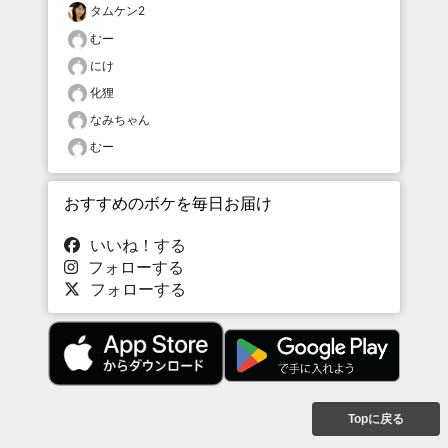
タムケン2
むー
にけ
化狸
なみちゃん
むー
おすすめのボケを毎日お届け
いいね！する
フォローする
フォローする
Topに戻る