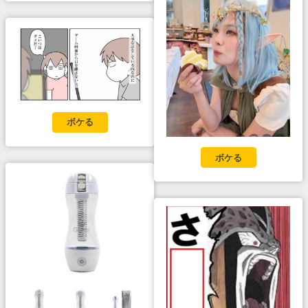
ボケる
ボケる