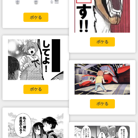
ボケる
ボケる
ボケる
ボケる