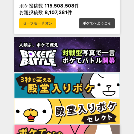
ボケ投稿数
115,508,508
件
お題投稿数
8,107,281
件
セーフモード オン
ボケてへようこそ