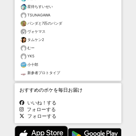
星待ちすいせい
TSUNAGAWA
パンダと7匹のパンダ
ヴォケマス
タムケン2
むー
YK5
小十郎
新参者プロトタイプ
おすすめのボケを毎日お届け
いいね！する
フォローする
フォローする