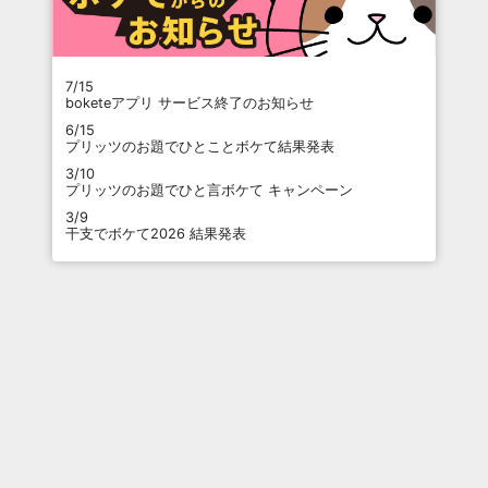
7/15
boketeアプリ サービス終了のお知らせ
6/15
プリッツのお題でひとことボケて結果発表
3/10
プリッツのお題でひと言ボケて キャンペーン
3/9
干支でボケて2026 結果発表