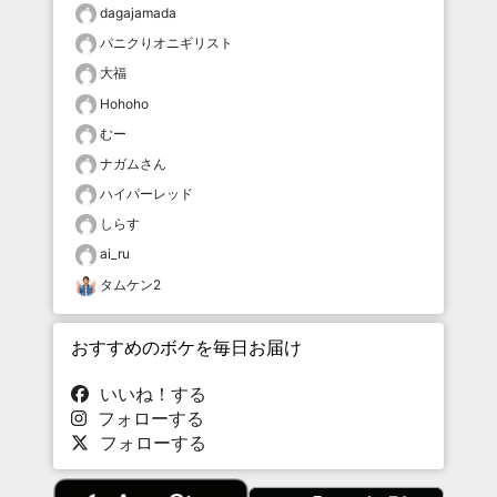
dagajamada
パニクりオニギリスト
大福
Hohoho
むー
ナガムさん
ハイパーレッド
しらす
ai_ru
タムケン2
おすすめのボケを毎日お届け
いいね！する
フォローする
フォローする