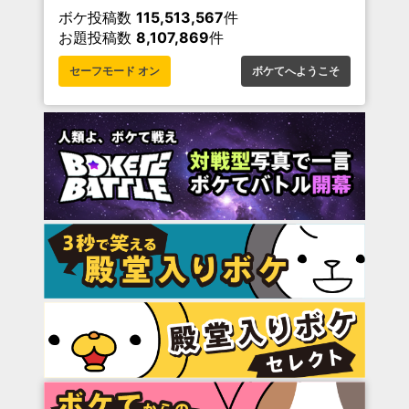
ボケ投稿数
115,513,567
件
お題投稿数
8,107,869
件
セーフモード オン
ボケてへようこそ