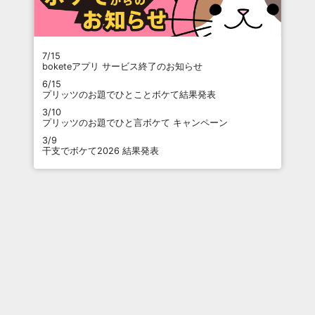
7/15
boketeアプリ サービス終了のお知らせ
6/15
プリッツのお題でひとことボケて結果発表
3/10
プリッツのお題でひと言ボケて キャンペーン
3/9
干支でボケて2026 結果発表