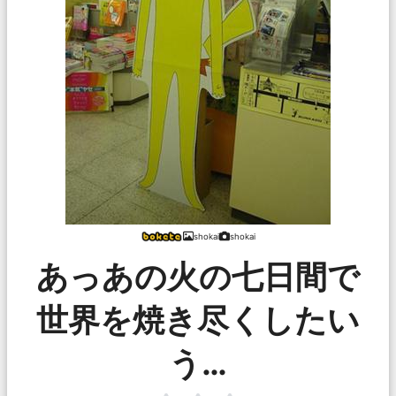
shokai
shokai
あっあの火の七日間で
世界を焼き尽くしたい
う…