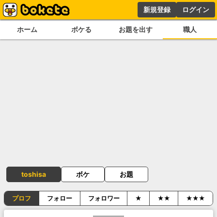
新規登録
ログイン
ホーム
ボケる
お題を出す
職人
toshisa
ボケ
お題
プロフ
フォロー
フォロワー
★
★★
★★★