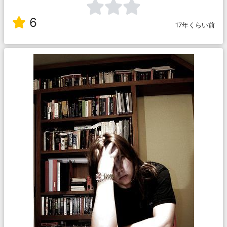
6
17年くらい前