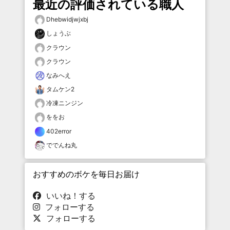
最近の評価されている職人
Dhebwidjwjxbj
しょうぶ
クラウン
クラウン
なみへえ
タムケン2
冷凍ニンジン
ををお
402error
ででんね丸
おすすめのボケを毎日お届け
いいね！する
フォローする
フォローする