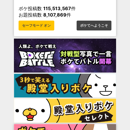
ボケ投稿数
115,513,567
件
お題投稿数
8,107,869
件
セーフモード オン
ボケてへようこそ