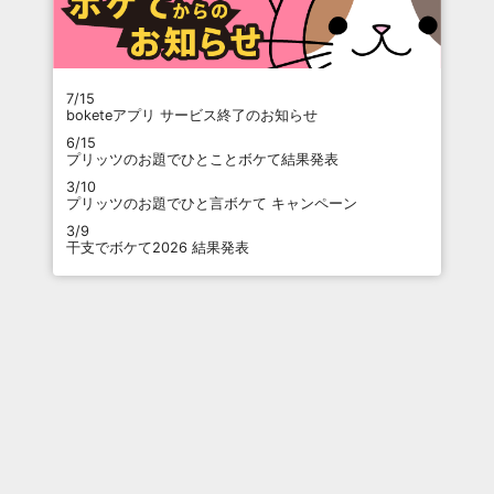
7/15
boketeアプリ サービス終了のお知らせ
6/15
プリッツのお題でひとことボケて結果発表
3/10
プリッツのお題でひと言ボケて キャンペーン
3/9
干支でボケて2026 結果発表