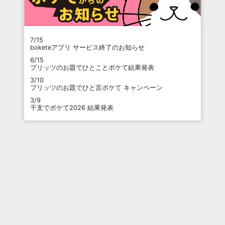
7/15
boketeアプリ サービス終了のお知らせ
6/15
プリッツのお題でひとことボケて結果発表
3/10
プリッツのお題でひと言ボケて キャンペーン
3/9
干支でボケて2026 結果発表