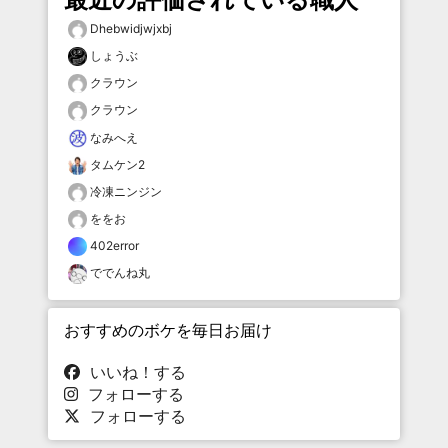
Dhebwidjwjxbj
しょうぶ
クラウン
クラウン
なみへえ
タムケン2
冷凍ニンジン
ををお
402error
ででんね丸
おすすめのボケを毎日お届け
いいね！する
フォローする
フォローする