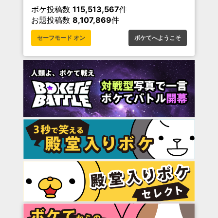
ボケ投稿数
115,513,567
件
お題投稿数
8,107,869
件
セーフモード オン
ボケてへようこそ