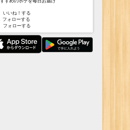
すすめのボケを毎日お届け
いいね！する
フォローする
フォローする