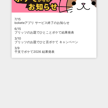
7/15
boketeアプリ サービス終了のお知らせ
6/15
プリッツのお題でひとことボケて結果発表
3/10
プリッツのお題でひと言ボケて キャンペーン
3/9
干支でボケて2026 結果発表