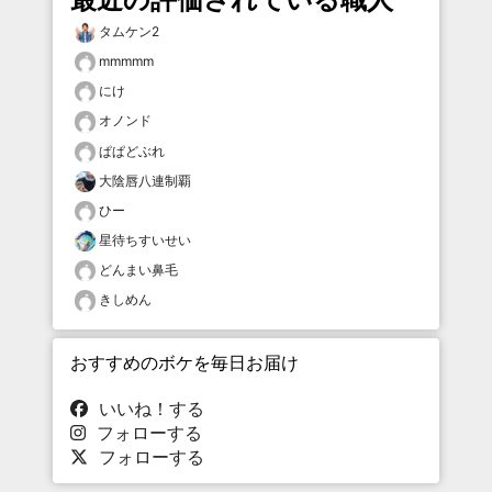
タムケン2
mmmmm
にけ
オノンド
ぱぱどぶれ
大陰唇八連制覇
ひー
星待ちすいせい
どんまい鼻毛
きしめん
おすすめのボケを毎日お届け
いいね！する
フォローする
フォローする