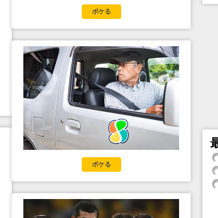
ボケる
ボケる