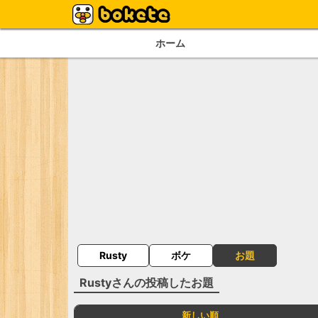
ホーム
Rusty
ボケ
お題
Rusty
さんの投稿したお題
新しい順