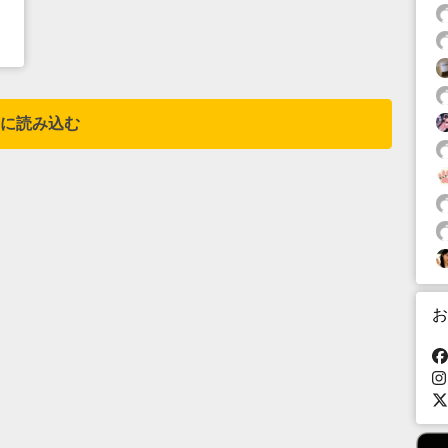
に読み込む
お