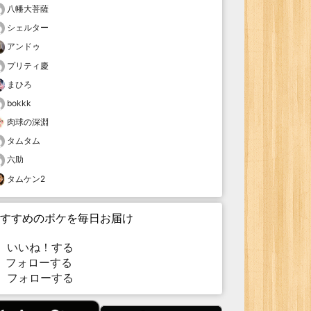
八幡大菩薩
シェルター
アンドゥ
プリティ慶
まひろ
bokkk
肉球の深淵
タムタム
六助
タムケン2
すすめのボケを毎日お届け
いいね！する
フォローする
フォローする