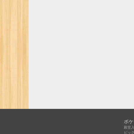
ボケ
殿堂
ピッ