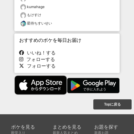
kumahage
もけすけ
星待ちすいせい
おすすめのボケを毎日お届け
いいね！する
フォローする
フォローする
Topに戻る
ボケを見る
まとめを見る
お題を探す
殿堂入り
最新人気まとめ
新着お題