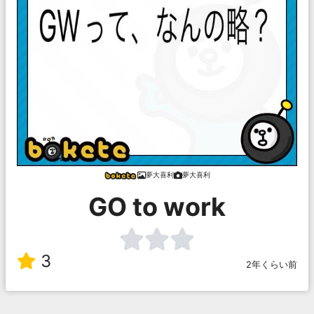
夢大喜利
夢大喜利
GO to work
3
2年くらい前