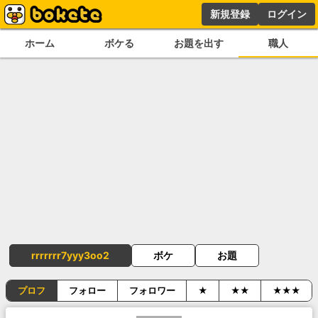
新規登録
ログイン
ホーム
ボケる
お題を出す
職人
rrrrrrr7yyy3oo2
ボケ
お題
プロフ
フォロー
フォロワー
★
★★
★★★