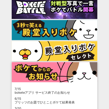
7/15
boketeアプリ サービス終了のお知らせ
6/15
プリッツのお題でひとことボケて結果発表
3/10