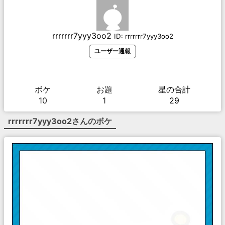
rrrrrrr7yyy3oo2
ID:
rrrrrrr7yyy3oo2
ユーザー通報
ボケ
お題
星の合計
10
1
29
rrrrrrr7yyy3oo2
さんのボケ