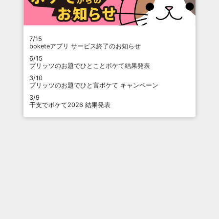
7/15
boketeアプリ サービス終了のお知らせ
6/15
プリッツのお題でひとことボケて結果発表
3/10
プリッツのお題でひと言ボケて キャンペーン
3/9
干支でボケて2026 結果発表