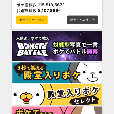
ボケ投稿数
115,513,567
件
お題投稿数
8,107,869
件
セーフモード オン
ボケてへようこそ