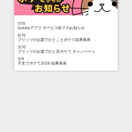
7/15
boketeアプリ サービス終了のお知らせ
6/15
プリッツのお題でひとことボケて結果発表
3/10
プリッツのお題でひと言ボケて キャンペーン
3/9
干支でボケて2026 結果発表