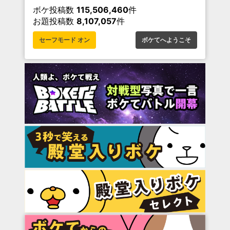
ボケ投稿数
115,506,460
件
お題投稿数
8,107,057
件
セーフモード オン
ボケてへようこそ