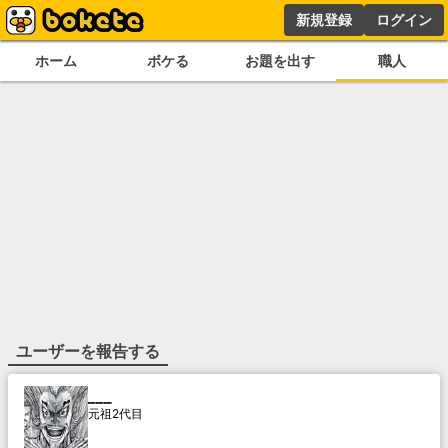
新規登録
ログイン
ホーム
ボケる
お題を出す
職人
ユーザーを報告する
___
元祖2代目