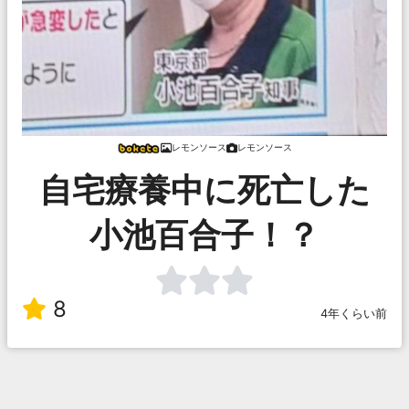
レモンソース
レモンソース
自宅療養中に死亡した
小池百合子！？
8
4年くらい前