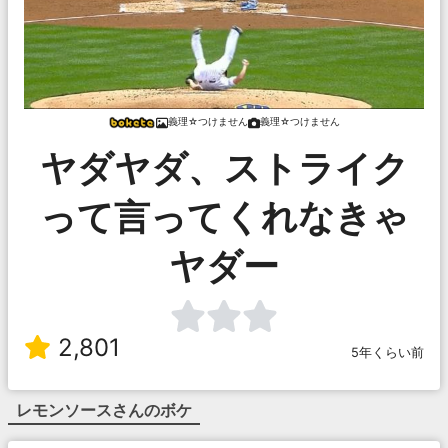
義理☆つけません
義理☆つけません
ヤダヤダ、ストライク
って言ってくれなきゃ
ヤダー
2,801
5年くらい前
レモンソース
さんのボケ