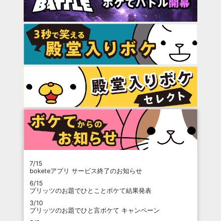
7/15
boketeアプリ サービス終了のお知らせ
6/15
プリッツのお題でひとことボケて結果発表
3/10
プリッツのお題でひと言ボケて キャンペーン