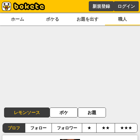
新規登録
ログイン
ホーム
ボケる
お題を出す
職人
レモンソース
ボケ
お題
プロフ
フォロー
フォロワー
★
★★
★★★