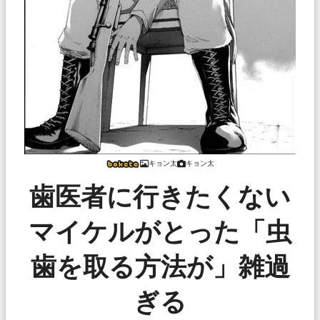
キョン太
キョン太
歯医者に行きたくない
マイケルがとった「虫
歯を取る方法が」雑過
ぎる