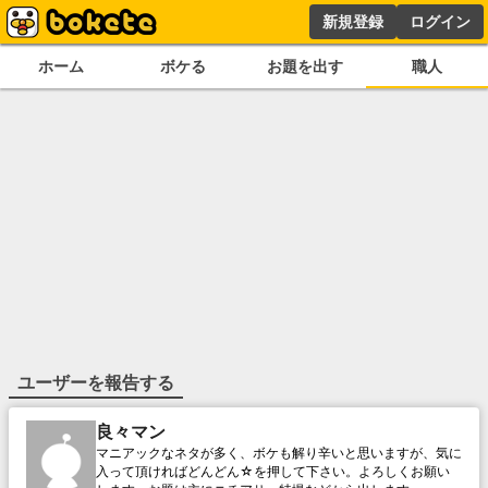
新規登録
ログイン
ホーム
ボケる
お題を出す
職人
ユーザーを報告する
良々マン
マニアックなネタが多く、ボケも解り辛いと思いますが、気に
入って頂ければどんどん☆を押して下さい。よろしくお願い