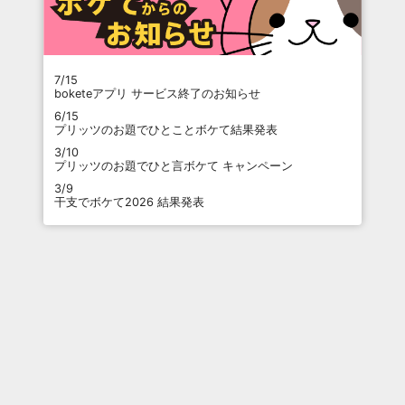
7/15
boketeアプリ サービス終了のお知らせ
6/15
プリッツのお題でひとことボケて結果発表
3/10
プリッツのお題でひと言ボケて キャンペーン
3/9
干支でボケて2026 結果発表