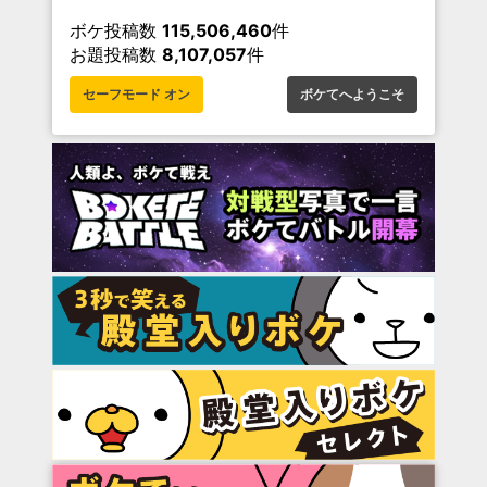
ボケ投稿数
115,506,460
件
お題投稿数
8,107,057
件
セーフモード オン
ボケてへようこそ