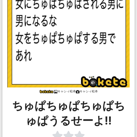
キャシィ松本
キャシィ松本
ちゅぱちゅぱちゅぱち
ゅぱうるせーよ‼️