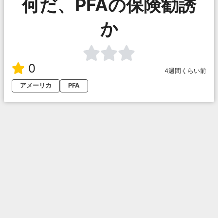
何だ、PFAの保険勧誘
か
0
4週間くらい前
アメーリカ
PFA