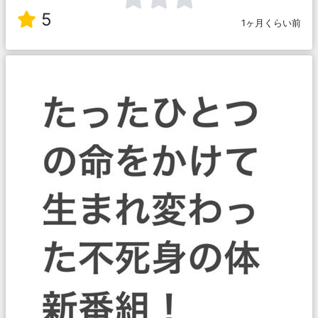
5
1ヶ月くらい前