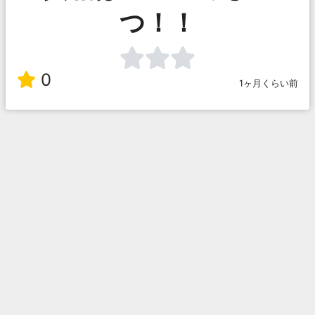
つ！！
0
1ヶ月くらい前