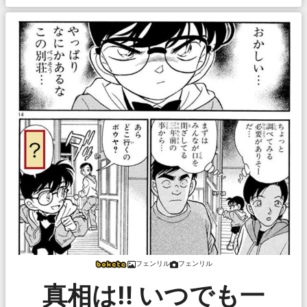
フェンリル
フェンリル
真相は‼︎ いつでも一