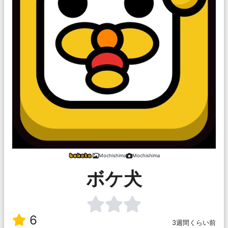
Mochishima
Mochishima
ボケ犬
6
3週間くらい前