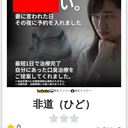
弾丸ライナー
弾丸ライナー
非道（ひど）
0