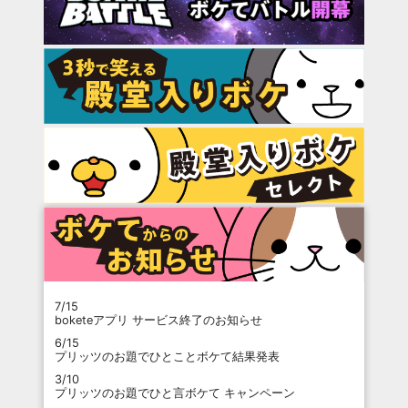
7/15
boketeアプリ サービス終了のお知らせ
6/15
プリッツのお題でひとことボケて結果発表
3/10
プリッツのお題でひと言ボケて キャンペーン