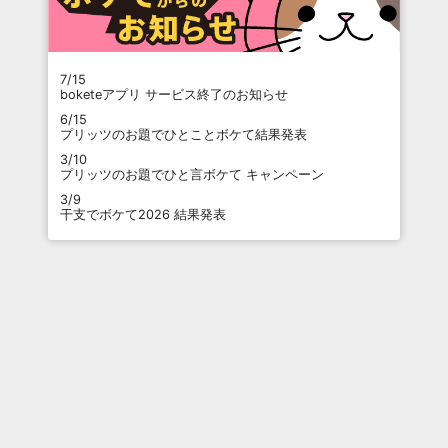
7/15
boketeアプリ サービス終了のお知らせ
6/15
プリッツのお題でひとことボケて結果発表
3/10
プリッツのお題でひと言ボケて キャンペーン
3/9
干支でボケて2026 結果発表