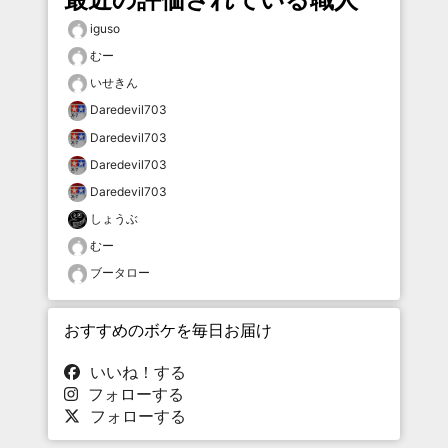
iguso
むー
いせきん
Daredevil703
Daredevil703
Daredevil703
Daredevil703
しょうぶ
むー
ブータロー
おすすめのボケを毎日お届け
いいね！する
フォローする
フォローする