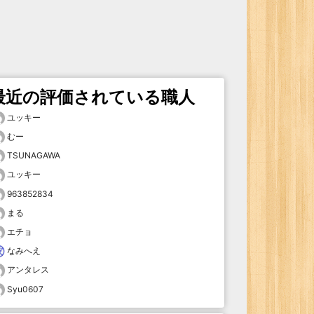
最近の評価されている職人
ユッキー
むー
TSUNAGAWA
ユッキー
963852834
まる
エチョ
なみへえ
アンタレス
Syu0607