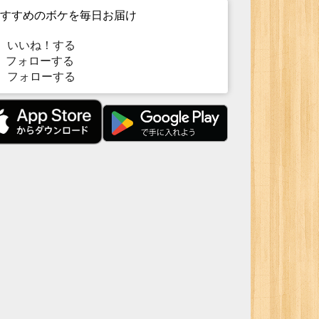
すすめのボケを毎日お届け
いいね！する
フォローする
フォローする