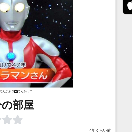
てんかぶつ
てんかぶつ
分の部屋
4年くらい前