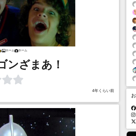
ホーム
ホーム
ゴンざまあ！
4年くらい前
お