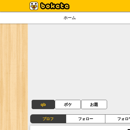
ホーム
qb
ボケ
お題
プロフ
フォロー
フォロ