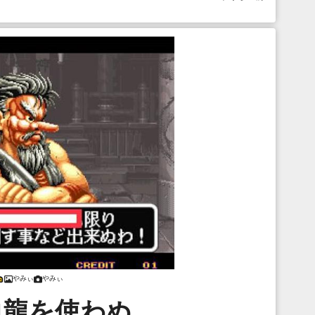
やみぃ
やみぃ
白龍を使わぬ