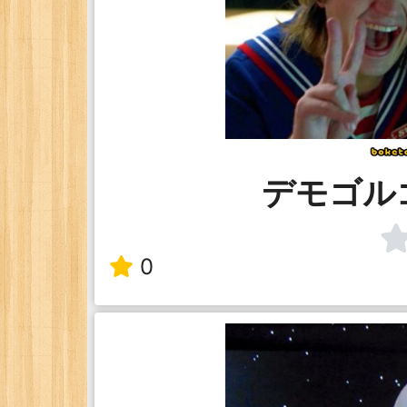
デモゴル
0