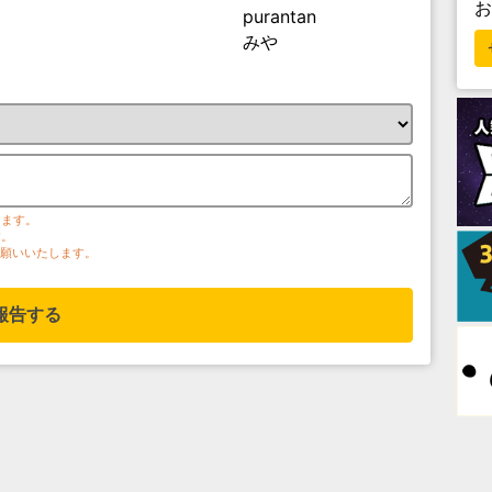
purantan
みや
ります。
す。
お願いいたします。
報告する