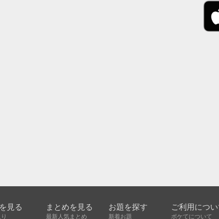
を見る
まとめを見る
お題を探す
ご利用につい
入り
最新人気まとめ
新着お題
ボケてについて