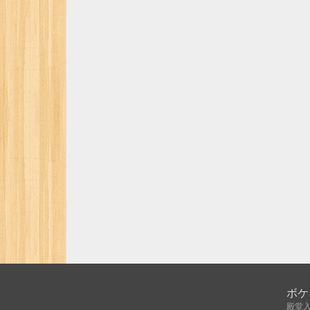
ボケ
殿堂