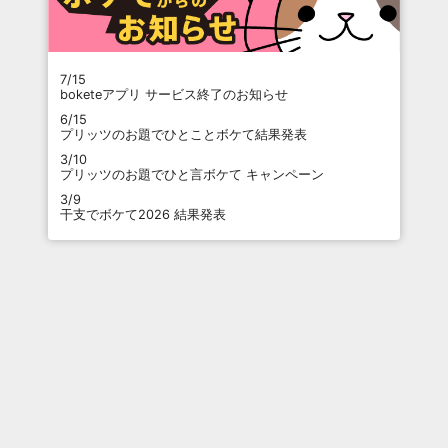
7/15
boketeアプリ サービス終了のお知らせ
6/15
プリッツのお題でひとことボケて結果発表
3/10
プリッツのお題でひと言ボケて キャンペーン
3/9
干支でボケて2026 結果発表