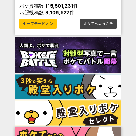
ボケ投稿数
115,501,231
件
お題投稿数
8,106,527
件
セーフモード オン
ボケてへようこそ