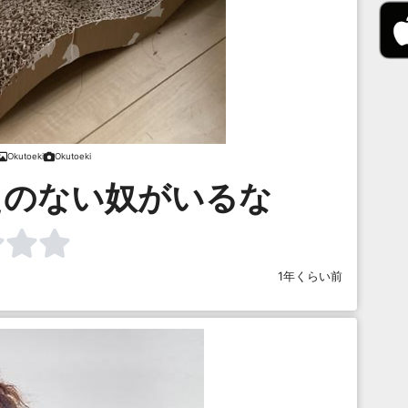
Okutoeki
Okutoeki
えのない奴がいるな
1年くらい前