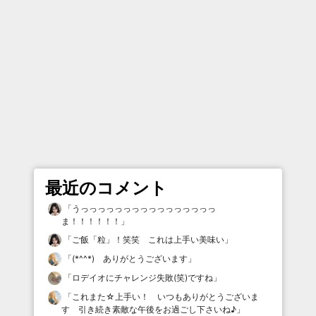
最近のコメント
「
うっっっっっっっっっっっっっっっっ
ま！！！！！！
」
「
ご飯「粒」！笑笑 これは上手い美味い
」
「
(*^^*) ありがとうございます
」
「
ロデイオにチャレンジ失敗(笑)ですね
」
「
これまた☆上手い！ いつもありがとうございま
す 引き続き素敵な午後をお過ごし下さいね♪
」