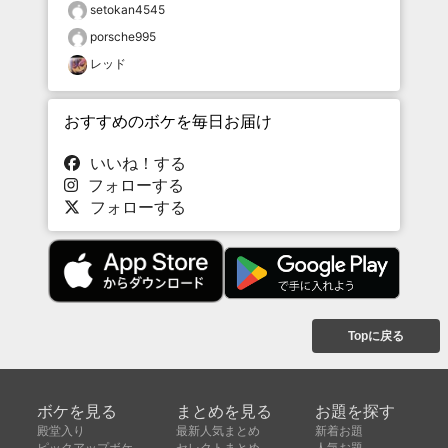
setokan4545
porsche995
レッド
おすすめのボケを毎日お届け
いいね！する
フォローする
フォローする
Topに戻る
ボケを見る
まとめを見る
お題を探す
殿堂入り
最新人気まとめ
新着お題
ピックアップボケ
セレクトまとめ
人気お題