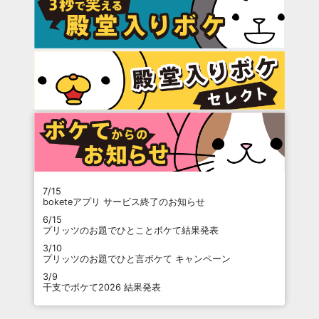
7/15
boketeアプリ サービス終了のお知らせ
6/15
プリッツのお題でひとことボケて結果発表
3/10
プリッツのお題でひと言ボケて キャンペーン
3/9
干支でボケて2026 結果発表