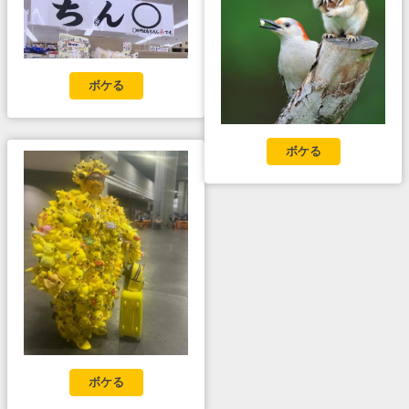
ボケる
ボケる
ボケる