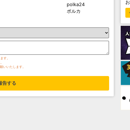
polka24
ポルカ
ります。
す。
お願いいたします。
報告する