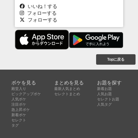
いいね！する
フォローする
フォローする
Topに戻る
ボケを見る
まとめを見る
お題を探す
殿堂入り
最新人気まとめ
新着お題
ピックアップボケ
セレクトまとめ
人気お題
人気ボケ
セレクトお題
注目ボケ
人気タグ
急上昇ボケ
新着ボケ
セレクト
タグ