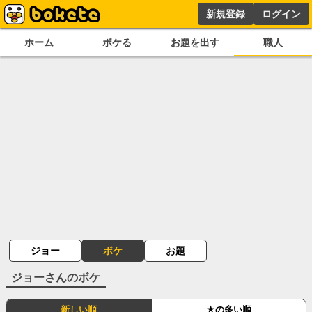
新規登録
ログイン
ホーム
ボケる
お題を出す
職人
ジョー
ボケ
お題
ジョー
さんのボケ
新しい順
★の多い順