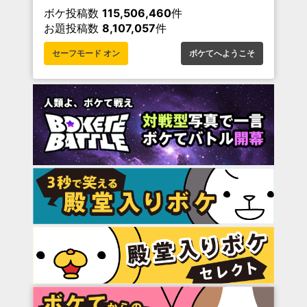
ボケ投稿数
115,506,460
件
お題投稿数
8,107,057
件
セーフモード オン
ボケてへようこそ