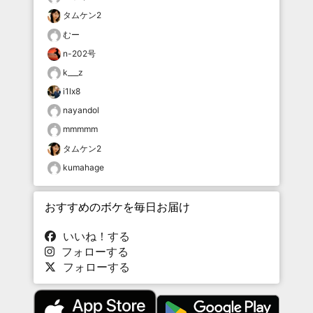
タムケン2
むー
n-202号
k___z
i1lx8
nayandol
mmmmm
タムケン2
kumahage
おすすめのボケを毎日お届け
いいね！する
フォローする
フォローする