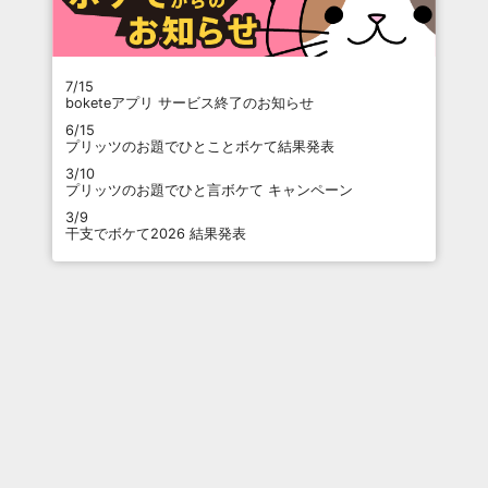
7/15
boketeアプリ サービス終了のお知らせ
6/15
プリッツのお題でひとことボケて結果発表
3/10
プリッツのお題でひと言ボケて キャンペーン
3/9
干支でボケて2026 結果発表