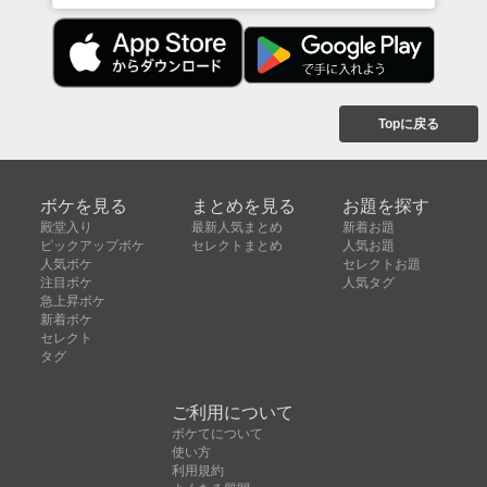
Topに戻る
ボケを見る
まとめを見る
お題を探す
殿堂入り
最新人気まとめ
新着お題
ピックアップボケ
セレクトまとめ
人気お題
人気ボケ
セレクトお題
注目ボケ
人気タグ
急上昇ボケ
新着ボケ
セレクト
タグ
ご利用について
ボケてについて
使い方
利用規約