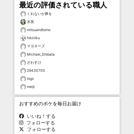
最近の評価されている職人
くれないか豚を
氷英
mitsuandtomo
hikiniku
マヨネーズ
Michael_Shibata
ざわすけ
29430705
tsgs
meiji
おすすめのボケを毎日お届け
いいね！する
フォローする
フォローする