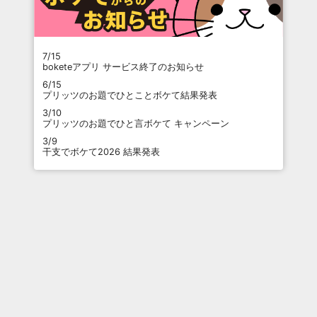
7/15
boketeアプリ サービス終了のお知らせ
6/15
プリッツのお題でひとことボケて結果発表
3/10
プリッツのお題でひと言ボケて キャンペーン
3/9
干支でボケて2026 結果発表