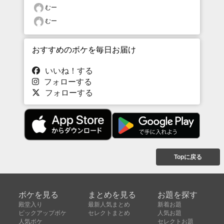
むー
むー
おすすめのボケを毎日お届け
いいね！する
フォローする
フォローする
Topに戻る
ボケを見る
まとめを見る
お題を探す
殿堂入り
最新人気まとめ
新着お題
ピックアップボケ
セレクトまとめ
人気お題
人気ボケ
セレクトお題