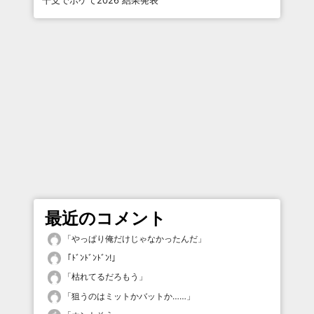
干支でボケて2026 結果発表
最近のコメント
「
やっぱり俺だけじゃなかったんだ
」
「
ﾄﾞﾝﾄﾞﾝﾄﾞﾝ!
」
「
枯れてるだろもう
」
「
狙うのはミットかバットか……
」