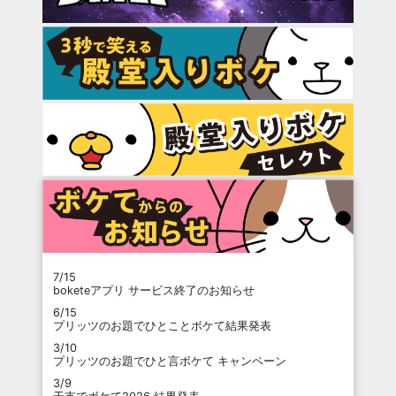
7/15
boketeアプリ サービス終了のお知らせ
6/15
プリッツのお題でひとことボケて結果発表
3/10
プリッツのお題でひと言ボケて キャンペーン
3/9