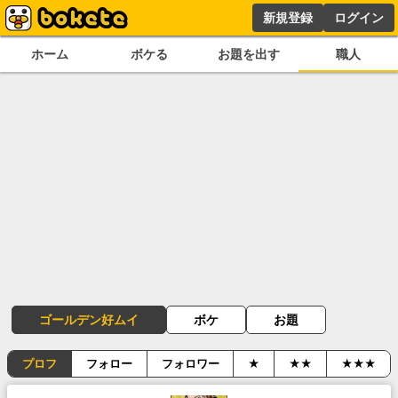
新規登録
ログイン
ホーム
ボケる
お題を出す
職人
ゴールデン好ムイ
ボケ
お題
プロフ
フォロー
フォロワー
★
★★
★★★