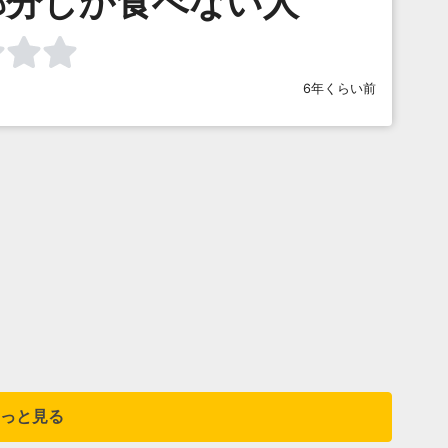
部分しか食べない人
6年くらい前
っと見る