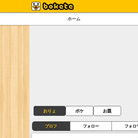
ホーム
おりょ
ボケ
お題
プロフ
フォロー
フォロ