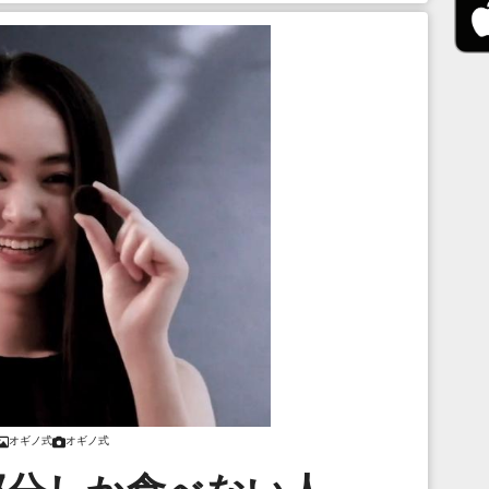
オギノ式
オギノ式