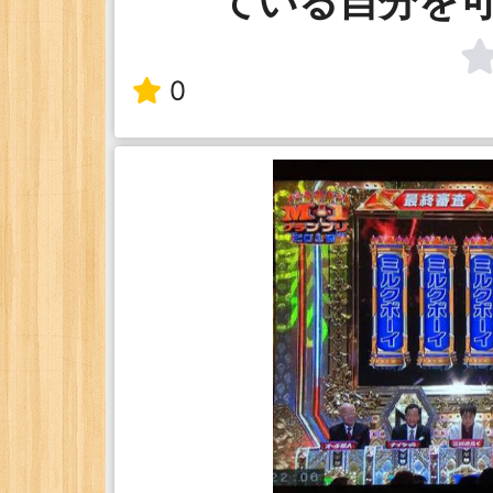
ている自分を
0