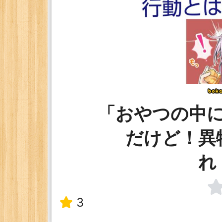
「おやつの中
だけど！異
れ
3