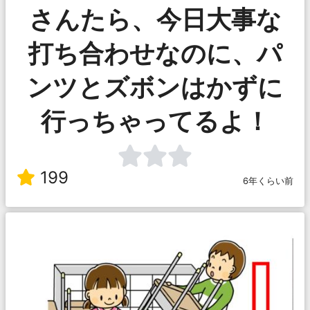
さんたら、今日大事な
打ち合わせなのに、パ
ンツとズボンはかずに
行っちゃってるよ！
199
6年くらい前