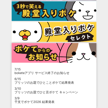
7/15
boketeアプリ サービス終了のお知らせ
6/15
プリッツのお題でひとことボケて結果発表
3/10
プリッツのお題でひと言ボケて キャンペーン
3/9
干支でボケて2026 結果発表