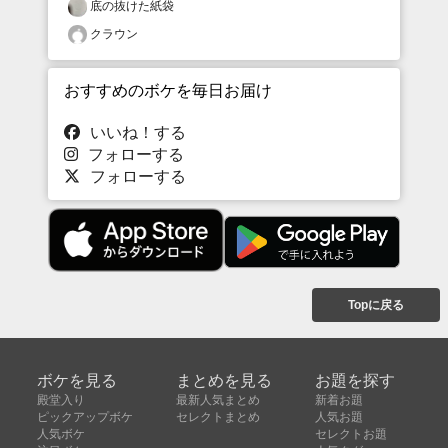
底の抜けた紙袋
クラウン
おすすめのボケを毎日お届け
いいね！する
フォローする
フォローする
Topに戻る
ボケを見る
まとめを見る
お題を探す
殿堂入り
最新人気まとめ
新着お題
ピックアップボケ
セレクトまとめ
人気お題
人気ボケ
セレクトお題