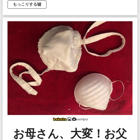
もっこりする嘘
.
eschipul
お母さん、大変！お父