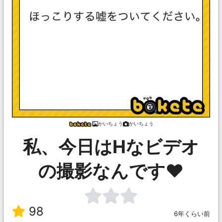
かいちょう
かいちょう
私、今日はHなビデオ
の撮影なんです❤️
98
6年くらい前