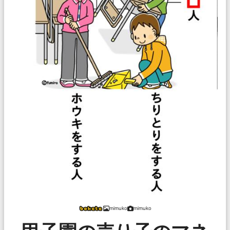
mimuko
mimuko