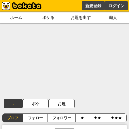
新規登録
ログイン
ホーム
ボケる
お題を出す
職人
.
ボケ
お題
プロフ
フォロー
フォロワー
★
★★
★★★