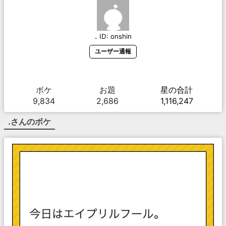
.
ID:
onshin
ユーザー通報
ボケ
お題
星の合計
9,834
2,686
1,116,247
.
さんのボケ