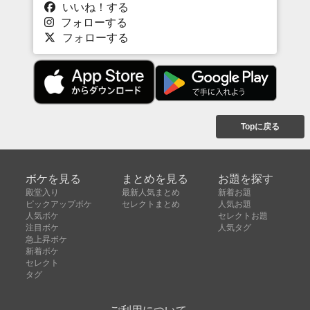
いいね！する
フォローする
フォローする
Topに戻る
ボケを見る
まとめを見る
お題を探す
殿堂入り
最新人気まとめ
新着お題
ピックアップボケ
セレクトまとめ
人気お題
人気ボケ
セレクトお題
注目ボケ
人気タグ
急上昇ボケ
新着ボケ
セレクト
タグ