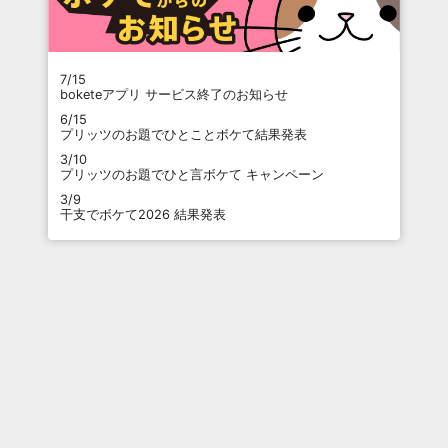
7/15
boketeアプリ サービス終了のお知らせ
6/15
プリッツのお題でひとことボケて結果発表
3/10
プリッツのお題でひと言ボケて キャンペーン
3/9
干支でボケて2026 結果発表