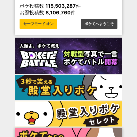
ボケ投稿数
115,503,287
件
お題投稿数
8,106,760
件
セーフモード オン
ボケてへようこそ